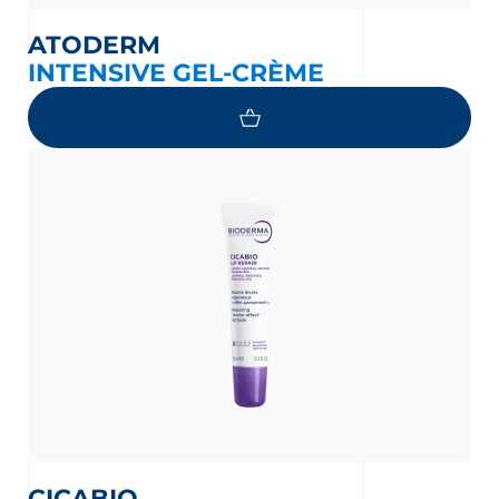
ATODERM
INTENSIVE GEL-CRÈME
CICABIO