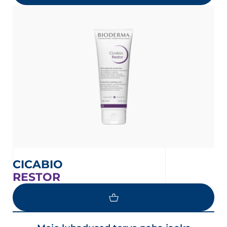
CICABIO
RESTOR
LOAD MORE