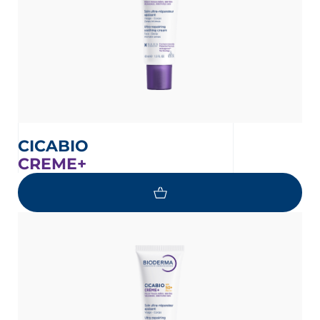
CICABIO
CREME+