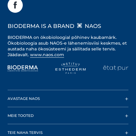
BIODERMA IS A BRAND
NAOS
BIODERMA on ökobioloogial põhinev kaubamärk.
Ökobioloogia asub NAOS-e lähenemisviisi keskmes, et
austada naha ökosüsteemi ja säilitada selle tervis.
Jäädavalt.
www.naos.com
AVASTAGE NAOS
MEIE TOOTED
TEIE NAHA TERVIS