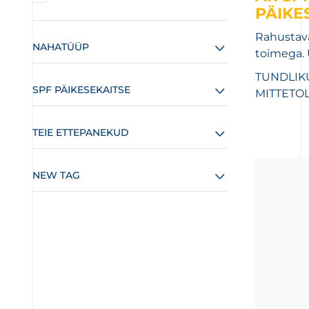
PÄIKE
Rahustav
NAHATÜÜP
toimega. 
TUNDLIKU
SPF PÄIKESEKAITSE
MITTETO
TEIE ETTEPANEKUD
NEW TAG