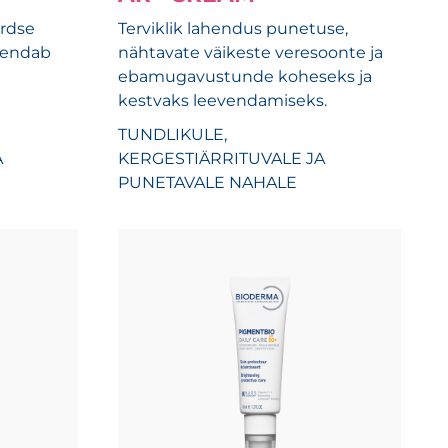
rdse
Terviklik lahendus punetuse,
hendab
nähtavate väikeste veresoonte ja
ebamugavustunde koheseks ja
kestvaks leevendamiseks.
TUNDLIKULE,
A
KERGESTIÄRRITUVALE JA
PUNETAVALE NAHALE