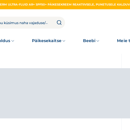
ldus
Päikesekaitse
Beebi
Meie 