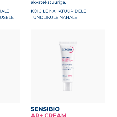
akvatekstuuriga.
HALE
KÕIGILE NAHATÜÜPIDELE
SUSELE
TUNDLIKULE NAHALE
SENSIBIO
AR+ CREAM