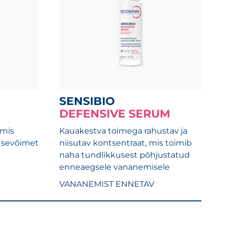
SENSIBIO
DEFENSIVE SERUM
 mis
Kauakestva toimega rahustav ja
tsevõimet
niisutav kontsentraat, mis toimib
naha tundlikkusest põhjustatud
enneaegsele vananemisele
VANANEMIST ENNETAV