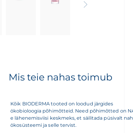
Mis teie nahas toimub
Kõik BIODERMA tooted on loodud järgides
ökobioloogia põhimõtteid. Need põhimõtted on N
e lähenemisviisi keskmeks, et säilitada püsivalt na
ökosüsteemi ja selle tervist.