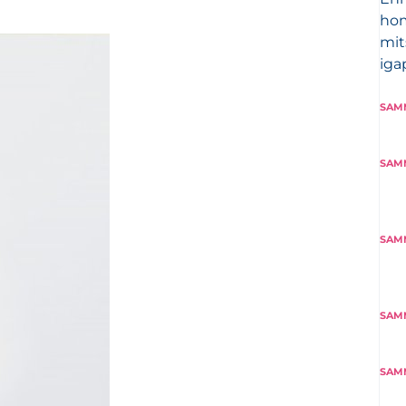
hom
mit
iga
SAM
SAM
SAM
SAM
SAM