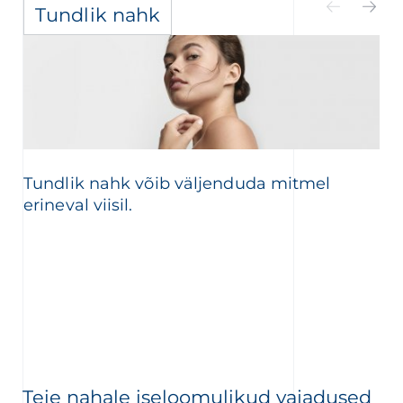
Tundlik nahk
Tundlik nahk võib väljenduda mitmel
erineval viisil.
Teie nahale iseloomulikud vajadused