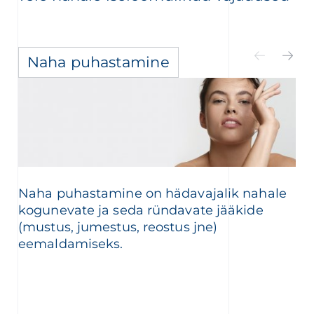
Naha puhastamine
Naha puhastamine on hädavajalik nahale
kogunevate ja seda ründavate jääkide
(mustus, jumestus, reostus jne)
eemaldamiseks.