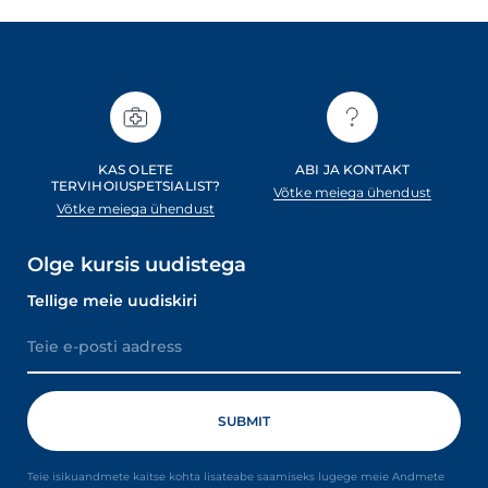
KAS OLETE
ABI JA KONTAKT
TERVIHOIUSPETSIALIST?
Võtke meiega ühendust
Võtke meiega ühendust
Olge kursis uudistega
Tellige meie uudiskiri
Teie isikuandmete kaitse kohta lisateabe saamiseks lugege meie Andmete