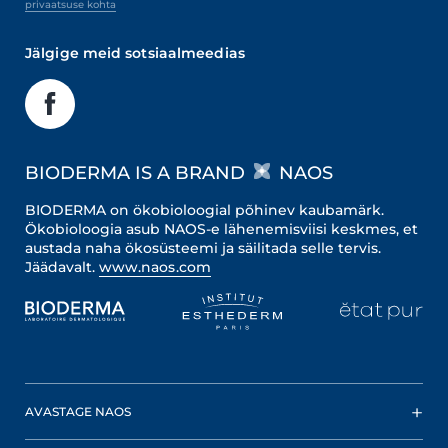
privaatsuse kohta
Jälgige meid sotsiaalmeedias
BIODERMA IS A BRAND
NAOS
BIODERMA on ökobioloogial põhinev kaubamärk.
Ökobioloogia asub NAOS-e lähenemisviisi keskmes, et
austada naha ökosüsteemi ja säilitada selle tervis.
Jäädavalt.
www.naos.com
AVASTAGE NAOS