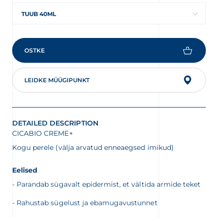
TUUB 40ML
OSTKE
LEIDKE MÜÜGIPUNKT
DETAILED DESCRIPTION
CICABIO CREME+
Kogu perele (välja arvatud enneaegsed imikud)
Eelised
- Parandab sügavalt epidermist, et vältida armide teket
- Rahustab sügelust ja ebamugavustunnet