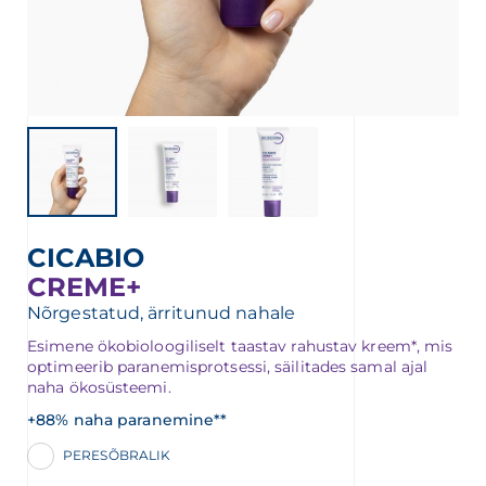
CICABIO
CREME+
Nõrgestatud, ärritunud nahale
Esimene ökobioloogiliselt taastav rahustav kreem*, mis
optimeerib paranemisprotsessi, säilitades samal ajal
naha ökosüsteemi.
+88% naha paranemine**
PERESÕBRALIK