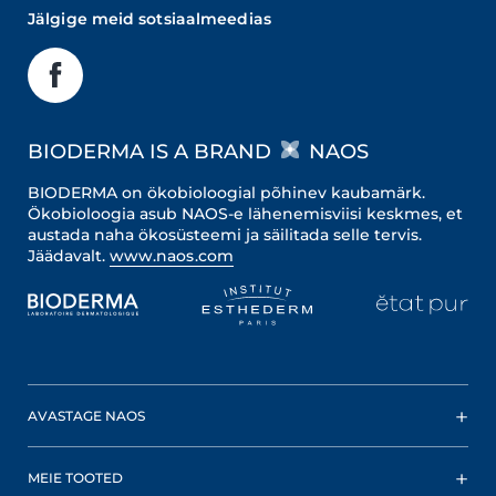
Jälgige meid sotsiaalmeedias
BIODERMA IS A BRAND
NAOS
BIODERMA on ökobioloogial põhinev kaubamärk.
Ökobioloogia asub NAOS-e lähenemisviisi keskmes, et
austada naha ökosüsteemi ja säilitada selle tervis.
Jäädavalt.
www.naos.com
AVASTAGE NAOS
MEIE TOOTED