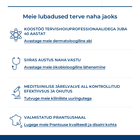
Meie lubadused terve naha jaoks
KOOSTÖÖ TERVISHOIUPROFESSIONAALIDEGA JUBA
40 AASTAT
Avastage meie dermatoloogiline abi
SIIRAS AUSTUS NAHA VASTU
Avastage meie ökobioloogiline lähenemine
MEDITSIINILISE JÄRELVALVE ALL KONTROLLITUD
EFEKTIIVSUS JA OHUTUS
Tutvuge meie kliiniliste uuringutega
VALMISTATUD PRANTSUSMAAL
Lugege meie Prantsuse kvaliteedi ja disaini kohta