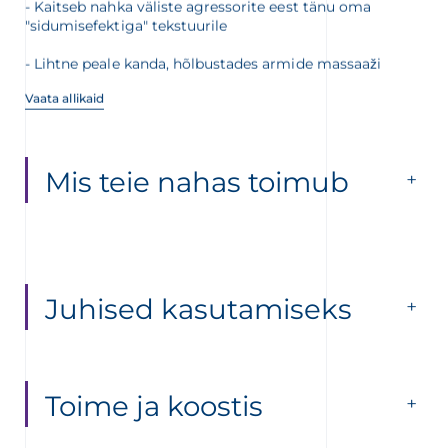
- Kaitseb nahka väliste agressorite eest tänu oma
"sidumisefektiga" tekstuurile
- Lihtne peale kanda, hõlbustades armide massaaži
Vaata allikaid
Mis teie nahas toimub
Juhised kasutamiseks
Toime ja koostis