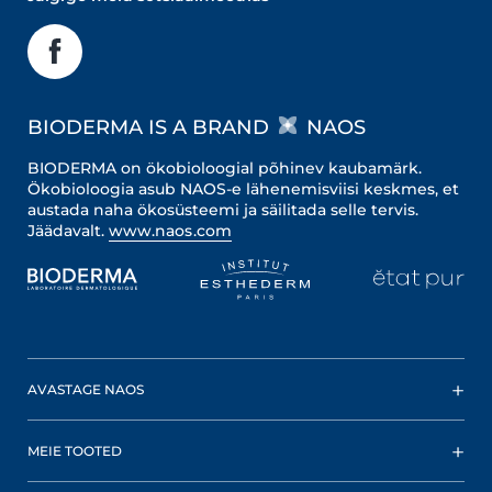
BIODERMA IS A BRAND
NAOS
BIODERMA on ökobioloogial põhinev kaubamärk.
Ökobioloogia asub NAOS-e lähenemisviisi keskmes, et
austada naha ökosüsteemi ja säilitada selle tervis.
Jäädavalt.
www.naos.com
AVASTAGE NAOS
MEIE TOOTED