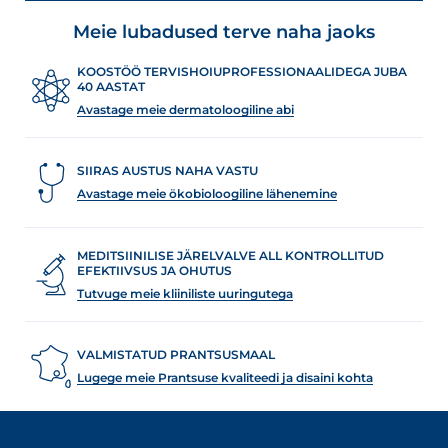
Meie lubadused terve naha jaoks
KOOSTÖÖ TERVISHOIUPROFESSIONAALIDEGA JUBA
40 AASTAT
Avastage meie dermatoloogiline abi
SIIRAS AUSTUS NAHA VASTU
Avastage meie ökobioloogiline lähenemine
MEDITSIINILISE JÄRELVALVE ALL KONTROLLITUD
EFEKTIIVSUS JA OHUTUS
Tutvuge meie kliiniliste uuringutega
VALMISTATUD PRANTSUSMAAL
Lugege meie Prantsuse kvaliteedi ja disaini kohta