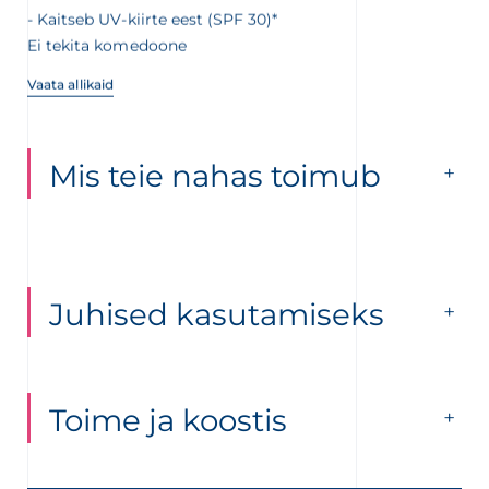
Kaitseb UV-kiirte eest (SPF 30)*
Ei tekita komedoone
Vaata allikaid
Mis teie nahas toimub
Juhised kasutamiseks
Toime ja koostis