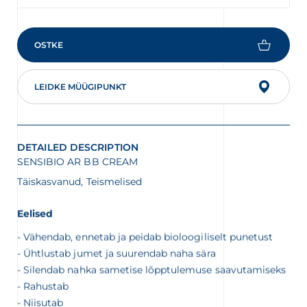
OSTKE
LEIDKE MÜÜGIPUNKT
DETAILED DESCRIPTION
SENSIBIO AR BB CREAM
Täiskasvanud, Teismelised
Eelised
Vähendab, ennetab ja peidab bioloogiliselt punetust
Ühtlustab jumet ja suurendab naha sära
Silendab nahka sametise lõpptulemuse saavutamiseks
Rahustab
Niisutab