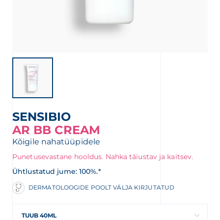
SENSIBIO
AR BB CREAM
Kõigile nahatüüpidele
Punetusevastane hooldus. Nahka täiustav ja kaitsev.
Ühtlustatud jume: 100%.*
DERMATOLOOGIDE POOLT VÄLJA KIRJUTATUD
TUUB 40ML