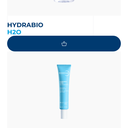
HYDRABIO
H2O