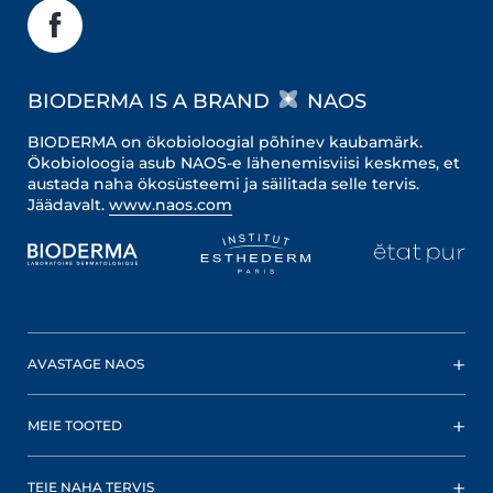
BIODERMA IS A BRAND
NAOS
BIODERMA on ökobioloogial põhinev kaubamärk.
Ökobioloogia asub NAOS-e lähenemisviisi keskmes, et
austada naha ökosüsteemi ja säilitada selle tervis.
Jäädavalt.
www.naos.com
AVASTAGE NAOS
MEIE TOOTED
TEIE NAHA TERVIS