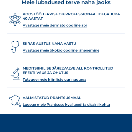
Meie lubadused terve naha jaoks
KOOSTÖÖ TERVISHOIUPROFESSIONAALIDEGA JUBA
40 AASTAT
Avastage meie dermatoloogiline abi
SIIRAS AUSTUS NAHA VASTU
Avastage meie ökobioloogiline lähenemine
MEDITSIINILISE JÄRELVALVE ALL KONTROLLITUD
EFEKTIIVSUS JA OHUTUS
Tutvuge meie kliiniliste uuringutega
VALMISTATUD PRANTSUSMAAL
Lugege meie Prantsuse kvaliteedi ja disaini kohta