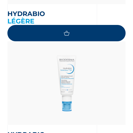
HYDRABIO
LÉGÈRE